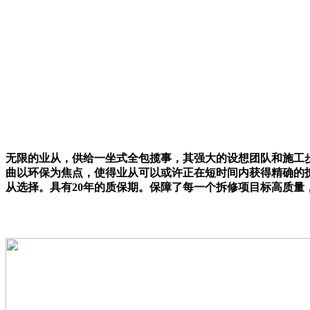
无限的业从，供给一坐式全包揽事，其强大的设想团队和施工
曲以环保为焦点，使得业从可以或许正在短时间内获得精确的
从选择。具有20年的质保期。保障了每一个拆修项目标高质量，