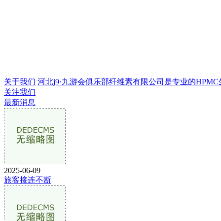
关于我们
河北j9·九游会俱乐部纤维素有限公司是专业的HPMC生产
关注我们
最新消息
2025-06-09
旅客接连不断