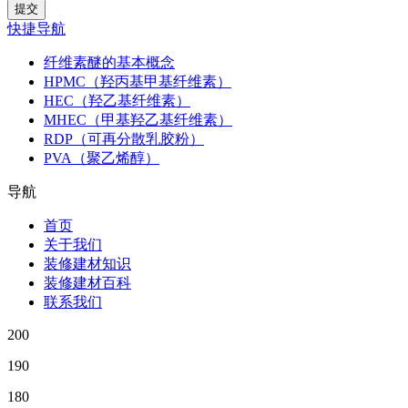
快捷导航
纤维素醚的基本概念
HPMC（羟丙基甲基纤维素）
HEC（羟乙基纤维素）
MHEC（甲基羟乙基纤维素）
RDP（可再分散乳胶粉）
PVA（聚乙烯醇）
导航
首页
关于我们
装修建材知识
装修建材百科
联系我们
200
190
180